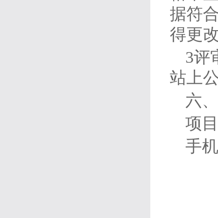
据符
得更改
3评
站上公
六
项
手机号