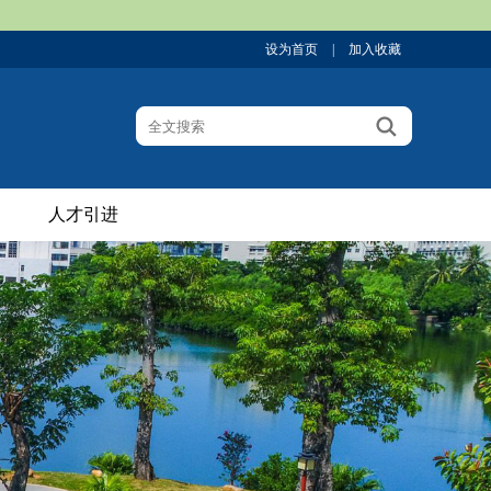
设为首页
|
加入收藏
人才引进