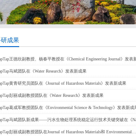
科研成果
apTap王德欣副教授、杨春平教授在《Chemical Engineering Journal》发
apTap马斌团队在《Water Research》发表新成果
apTap黄青研究员团队在《Journal of Hazardous Materials》发表新成果
apTap彭丽成副教授团队在《Water Research》发表新成果
apTap葛成军教授团队在《Environmental Science & Technology》发表新成
apTap马斌团队新成果——污水生物处理系统稳定运行技术关键突破在《Nat
apTap彭丽成副教授团队在Journal of Hazardous Materials和 Environmental…