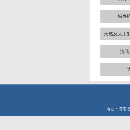
城乡
天然及人工
海陆
地址：海南省海