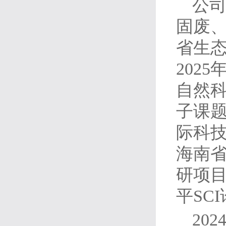
公司
固废、
省生态
202
自然科
子课题
际科技
海南省
研项目
平SC
20