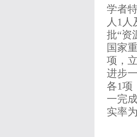
学者特
人1人
批“资
国家重
项，立
进步
各1项
一完
实率为