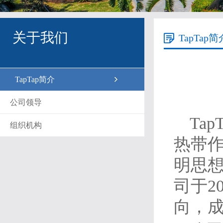
关于我们
​TapTap简
​TapTap简介
公司领导
Ta
组织机构
热带
明思
司于2
向，成