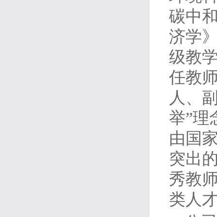
碳中
济学
级教学
任教师
人、副
举”
由国
突出
秀教师
类人才