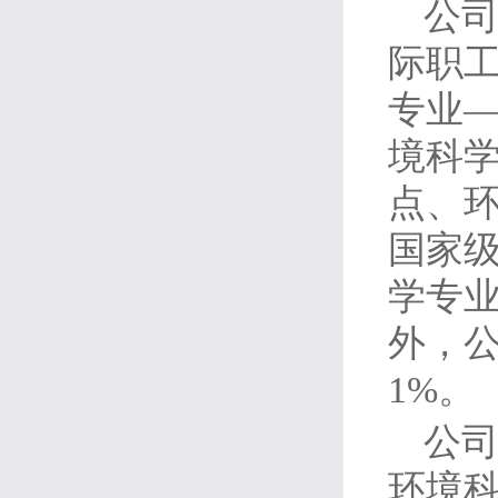
公司
际职工
专业
境科
点、
国家级
学专业
外，公
1%。
公
环境