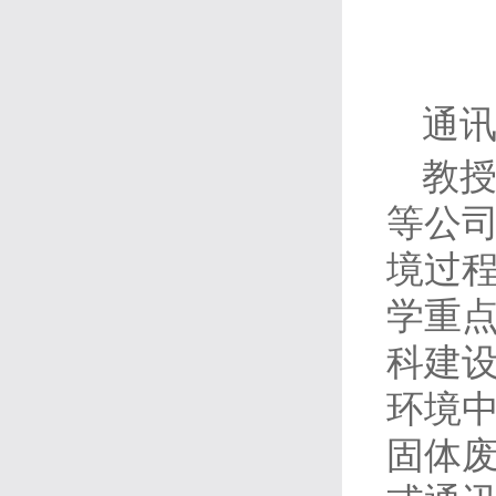
通讯
教授
等公
境过
学重点
科建
环境
固体