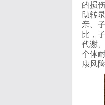
的损伤
助转录
亲、
比，
代谢
个体耐
康风