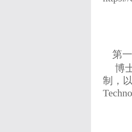
第一
博
制，以第
Techn