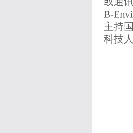
或通讯作者
B-En
主持
科技人