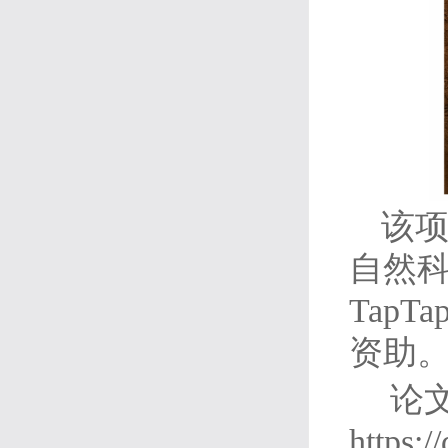
该
自然
Tap
资助
论
https:/