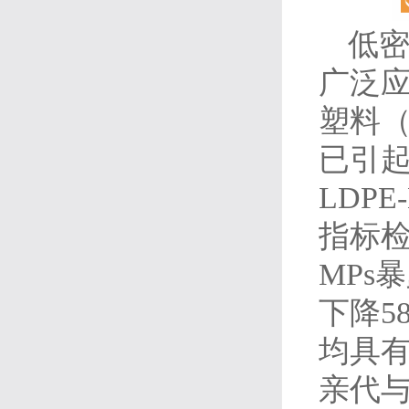
低密度
广泛应
塑料（
已引
LDP
指标检
MPs
下降5
均具有
亲代