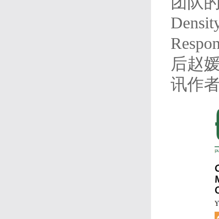
团队的副封
Densit
Respon
后赵
讯作